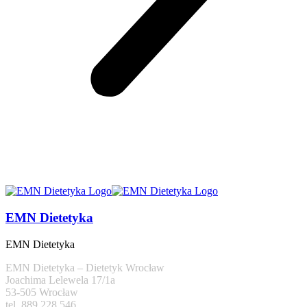
EMN Dietetyka
EMN Dietetyka
EMN Dietetyka – Dietetyk Wrocław
Joachima Lelewela 17/1a
53-505 Wrocław
tel. 889 228 546