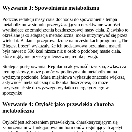
Wyzwanie 3: Spowolnienie metabolizmu
Podczas redukcji masy ciała dochodzi do spowolnienia tempa
metabolizmu w stopniu przewyższającym oczekiwane wartości
wynikające ze zmniejszenia beztłuszczowej masy ciała. Zjawisko to,
określane jako adaptacja metaboliczna, może utrzymywać się przez
wiele lat. Badania przeprowadzone na uczestnikach programu „The
Biggest Loser” wykazały, że ich podstawowa przemiana materii
była nawet o 500 kcal niższa niż u osób o podobnej masie ciała,
które nigdy nie przeszły intensywnej redukcji wagi.
Strategia postępowania: Regularna aktywność fizyczna, zwłaszcza
trening siłowy, może pomóc w podtrzymaniu metabolizmu na
wyższym poziomie. Masa mięśniowa wykazuje znacznie większą
aktywność metaboliczną niż tkanka tłuszczowa, co może
przyczyniać się do wyższego wydatku energetycznego w
spoczynku.
Wyzwanie 4: Otyłość jako przewlekła choroba
metaboliczna
Otyłość jest schorzeniem przewlekłym, charakteryzującym się
zaburzeniami w funkcjonowaniu hormonów regulujących apetyt i